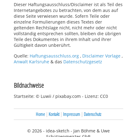
Dieser Haftungsausschluss/Disclaimer ist als Teil des
Internetangebotes zu betrachten, von dem aus auf
diese Seite verwiesen wurde. Sofern Teile oder
einzelne Formulierungen dieses Textes der
geltenden Rechtslage nicht, nicht mehr oder nicht
vollständig entsprechen sollten, bleiben die übrigen
Teile des Dokumentes in ihrem Inhalt und ihrer
Gültigkeit davon unberührt.
Quelle:
Haftungsausschluss.org
,
Disclaimer Vorlage
,
Anwalt Karlsruhe
& das
Datenschutzgesetz
Bildnachweise
Startseite: © Luwii / pixabay.com - Lizenz: CC0
Home
|
Kontakt
|
Impressum
|
Datenschutz
© 2026 - idea-sketch - Jan Böhme & Uwe
Schützenmeister GbR