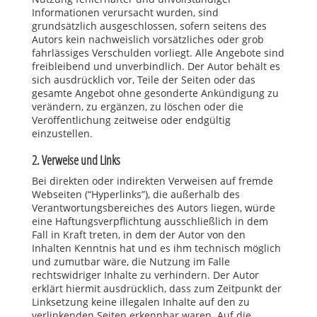
Informationen verursacht wurden, sind
grundsätzlich ausgeschlossen, sofern seitens des
Autors kein nachweislich vorsätzliches oder grob
fahrlässiges Verschulden vorliegt. Alle Angebote sind
freibleibend und unverbindlich. Der Autor behält es
sich ausdrücklich vor, Teile der Seiten oder das
gesamte Angebot ohne gesonderte Ankündigung zu
verändern, zu ergänzen, zu löschen oder die
Veröffentlichung zeitweise oder endgültig
einzustellen.
2. Verweise und Links
Bei direkten oder indirekten Verweisen auf fremde
Webseiten (“Hyperlinks”), die außerhalb des
Verantwortungsbereiches des Autors liegen, würde
eine Haftungsverpflichtung ausschließlich in dem
Fall in Kraft treten, in dem der Autor von den
Inhalten Kenntnis hat und es ihm technisch möglich
und zumutbar wäre, die Nutzung im Falle
rechtswidriger Inhalte zu verhindern. Der Autor
erklärt hiermit ausdrücklich, dass zum Zeitpunkt der
Linksetzung keine illegalen Inhalte auf den zu
verlinkenden Seiten erkennbar waren. Auf die