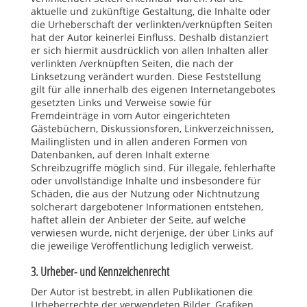
aktuelle und zukünftige Gestaltung, die Inhalte oder
die Urheberschaft der verlinkten/verknüpften Seiten
hat der Autor keinerlei Einfluss. Deshalb distanziert
er sich hiermit ausdrücklich von allen Inhalten aller
verlinkten /verknüpften Seiten, die nach der
Linksetzung verändert wurden. Diese Feststellung
gilt für alle innerhalb des eigenen Internetangebotes
gesetzten Links und Verweise sowie für
Fremdeinträge in vom Autor eingerichteten
Gästebüchern, Diskussionsforen, Linkverzeichnissen,
Mailinglisten und in allen anderen Formen von
Datenbanken, auf deren Inhalt externe
Schreibzugriffe möglich sind. Für illegale, fehlerhafte
oder unvollständige Inhalte und insbesondere für
Schäden, die aus der Nutzung oder Nichtnutzung
solcherart dargebotener Informationen entstehen,
haftet allein der Anbieter der Seite, auf welche
verwiesen wurde, nicht derjenige, der über Links auf
die jeweilige Veröffentlichung lediglich verweist.
3. Urheber- und Kennzeichenrecht
Der Autor ist bestrebt, in allen Publikationen die
Urheberrechte der verwendeten Bilder, Grafiken,